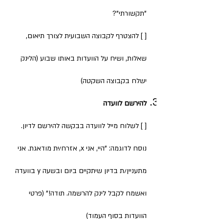
"תקשורתי"?
[ ] להצטרף לקבוצה השבועית לצורך תיאום,
שאלות, ושיח על הוועדות באותו שבוע (הלינק
ישלח בקבוצה השקטה)
להירשם לוועדה
[ ] לשלוח מייל לוועדה בבקשה להירשם לדיון.
נוסח לדוגמה: "היי, אני x, אזרח/ית מודאגת. אני
מתעניין/ת בדיון שיתקיים ביום ובשעה y בוועדה
ואשמח לקבל לינק להרשמה. תודה!" (פרטי
הוועדות בסוף העמוד)