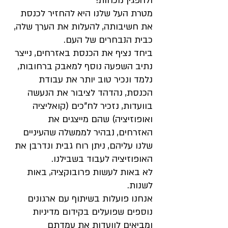
ולהפגין נוכחות!
מטרת העל שלנו היא להחזיר לכנסת
את חשיבותה, להעלות את הערך שלה,
כבית הנבחרים של העם.
ביחד נציף את הכנסת באזרחים, נייצר
נתיב השפעה נוסף למאבק ברחובות,
נלמד ונכיר טוב יותר את עבודת
הכנסת, נהדהד לציבור את הנעשה
בוועדות, נזכיר לח"כים (קואליציה
ואופוזיציה) שהם מייצגים את
האזרחים, נבהיר לממשלה שהעיניים
שלנו עליהם, ניתן רוח גבית ונדרבן את
האופוזיציה לעבוד בשבילנו.
לא באות לעשות פרובוקציה, באות
לשנות.​​
אנחנו פועלות בשיתוף עם ארגונים
נוספים שפועלים בקידום מדיניות
ומביאים לוועדות את עמדתם