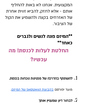
המקצועית. אנחנו לא באות להחליף
אותם - אלא לחזק, להביא זווית אחרת
של האזרחים בקצה ולהשמיע את הקול
של הציבור.
**המיזם פונה לנשים ולגברים
כאחד**
​החלטת לעלות לכנסת! מה
עכשיו?
להשתתף בהדרכה של מפגינות נוכחות בכנסת.
מועד יפורסם
בקבוצת הוואטסאפ של המיזם
.
לבחור דיון שמעניין אותך