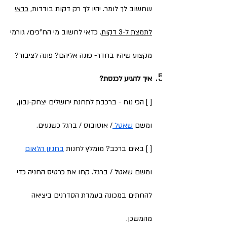
שחשוב לך לומר. יהיו לך רק דקות בודדות,
כדאי
לתמצת ל-3 דקות
. כדאי לחשוב מי הח"כים/ גורמי
מקצוע שיהיו בחדר- פונה אליהם? פונה לציבור?
איך להגיע לכנסת?
[ ] הכי נוח - ברכבת לתחנת ירושלים יצחק-נבון,
ומשם
שאטל
/ אוטובוס / ברגל כשנעים.
[ ] באים ברכב? מומלץ לחנות
בחניון הלאום
ומשם שאטל / ברגל. קחו את כרטיס החניה כדי
להחתים במכונה בעמדת הסדרנים ביציאה
מהמשכן.