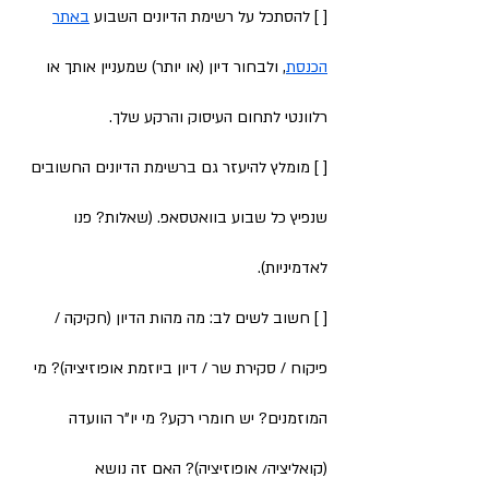
[ ] להסתכל על רשימת הדיונים השבוע
באתר
הכנסת
, ולבחור דיון (או יותר) שמעניין אותך או
רלוונטי לתחום העיסוק והרקע שלך.
[ ] מומלץ להיעזר גם ברשימת הדיונים החשובים
שנפיץ כל שבוע בוואטסאפ. (שאלות? פנו
לאדמיניות).
[ ] חשוב לשים לב: מה מהות הדיון (חקיקה /
פיקוח / סקירת שר / דיון ביוזמת אופוזיציה)? מי
המוזמנים? יש חומרי רקע? מי יו"ר הוועדה
(קואליציה/ אופוזיציה)? האם זה נושא