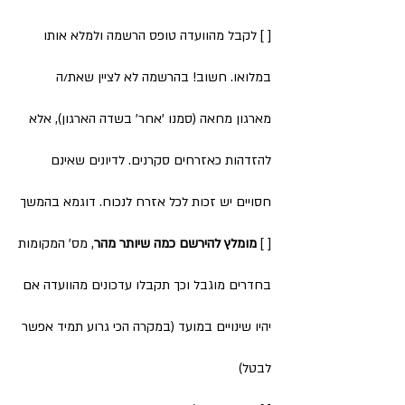
[ ] לקבל מהוועדה טופס הרשמה ולמלא אותו
במלואו. חשוב! בהרשמה לא לציין שאת/ה
מארגון מחאה (סמנו 'אחר' בשדה הארגון), אלא
להזדהות כאזרחים סקרנים. לדיונים שאינם
חסויים יש זכות לכל אזרח לנכוח. דוגמא בהמשך
[ ]
מומלץ להירשם כמה שיותר מהר
, מס' המקומות
בחדרים מוגבל וכך תקבלו עדכונים מהוועדה אם
יהיו שינויים במועד (במקרה הכי גרוע תמיד אפשר
לבטל)