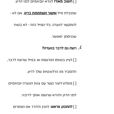
[ ]
חשוב מאוד!
לוודא יום/יומיים לפני הדיון
שקיבלת מייל
אישור השתתפות בדיון
. אם לא -
להתקשר לוועדה. בלי המייל הזה - לא בטוח
שכניסתך תאושר.
רוצה גם לדבר בוועדה?
[ ] לציין בטופס ההרשמה או במייל שרוצה לדבר,
ולהסביר מה הרלוונטיות שלך לדיון.
[ ] מומלץ ליצור קשר עם צוות הוועדה יום/יומיים
לפני הדיון ולוודא שרשמו אותך לדיבור.
[ ]
להתכונן מראש
: להכין ולחדד את המסרים