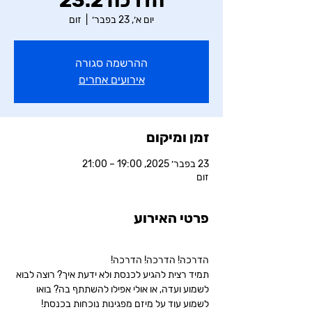
הדרכה 23.2
יום א׳, 23 בפבר׳
  |  
זום
ההרשמה סגורה
אירועים אחרים
זמן ומיקום
23 בפבר׳ 2025, 19:00 – 21:00
זום
פרטי האירוע
הדרכה! הדרכה! הדרכה!
תמיד רצית להגיע לכנסת ולא ידעת איך? רוצה לבוא 
לשמוע ועדה, או אולי אפילו להשתתף בה? בואו 
לשמוע עוד על מיזם מפגינות נוכחות בכנסת!