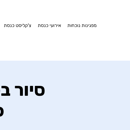
מפגינות נוכחות
אירועי כנסת
צ'קליסט כנסת
סיור ב
כ