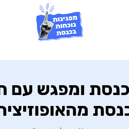
כנסת ומפגש עם 
נסת מהאופוזיציה