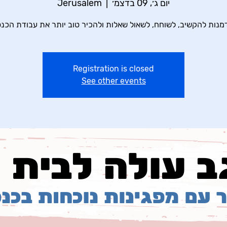
יום ג׳, 09 בדצמ׳
  |  
Jerusalem
מנות להקשיב, לשוחח, לשאול שאלות ולהכיר טוב יותר את עבודת הכנ
Registration is closed
See other events