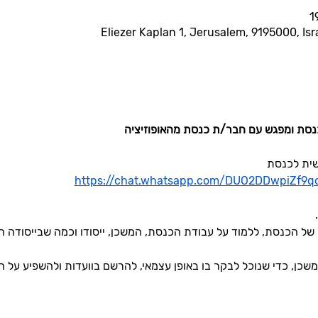
כנסת ומפגש עם חבר/ת כנסת מהאופוזיציה
https://chat.whatsapp.com/DUO2DDwpiZf9
 
של הכנסת, ללמוד על עבודת הכנסת, המשכן, ייסודו וכמה שבייסודה ה
שכן, כדי שנוכל לבקר בו באופן עצמאי, להרשם בוועדות ולהשפיע על 