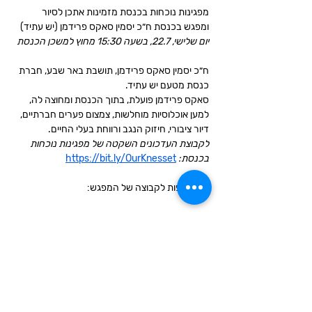
מפגינות נוכחות בכנסת מזמינות אתכן לסיור 
ומפגש בכנסת ח״כ יסמין סאקס פרידמן (יש עתיד)
יום שלישי, 22.7, בשעה 15:30 מחוץ למשכן הכנסת
ח״כ יסמין סאקס פרידמן, תושבת באר שבע, חברת 
כנסת מטעם יש עתיד. 
סאקס פרידמן פועלת, בתוך הכנסת ומחוצה לה, 
למען אוכלוסיות מוחלשות, צמצום פערים חברתיים, 
דיור ציבורי, חיזוק הנגב ורווחת בעלי החיים.
לקבוצת העדכונים השקטה של מפגינות נוכחות 
בכנסת:
https://bit.ly/OurKnesset
להצטרפות לקבוצה של המפגש:
עוד
שיתוף